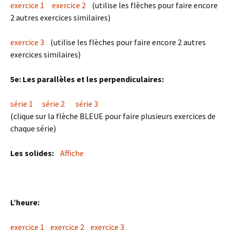
exercice 1
exercice 2
(utilise les flèches pour faire encore
2 autres exercices similaires)
exercice 3
(utilise les flèches pour faire encore 2 autres
exercices similaires)
5e: Les parallèles et les perpendiculaires:
série 1
série 2
série 3
(clique sur la flèche BLEUE pour faire plusieurs exercices de
chaque série)
Les solides:
Affiche
L’heure:
exercice 1
exercice 2
exercice 3