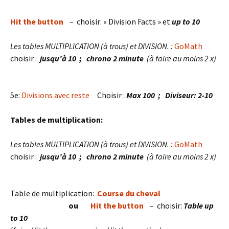
Hit the button
– choisir: « Division Facts » et
up to 10
Les tables MULTIPLICATION (à trous) et DIVISION. :
GoMath
choisir :
jusqu’à 10 ; chrono 2 minute
(à faire au moins 2 x)
5e:
Divisions avec reste
Choisir :
Max 100 ; Diviseur: 2-10
Tables de multiplication:
Les tables MULTIPLICATION (à trous) et DIVISION. :
GoMath
choisir :
jusqu’à 10 ; chrono 2 minute
(à faire au moins 2 x)
Table de multiplication:
Course du cheval
ou
Hit the button
– choisir:
Table up
to 10