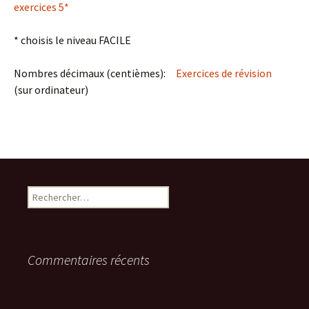
exercices 5*
* choisis le niveau FACILE
Nombres décimaux (centièmes):
Exercices de révision
(sur ordinateur)
Rechercher :
Commentaires récents