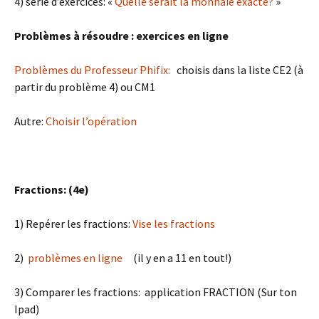
4) série d’exercices: «
Quelle serait la monnaie exacte?
»
Problèmes à résoudre : exercices en ligne
Problèmes du Professeur Phifix:
choisis dans la liste CE2 (à
partir du problème 4) ou CM1
Autre:
Choisir l’opération
Fractions: (4e)
1) Repérer les fractions:
Vise les fractions
2)
problèmes en ligne
(il y en a 11 en tout!)
3) Comparer les fractions: application FRACTION (Sur ton
Ipad)