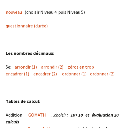
nouveau
(choisir Niveau 4 puis Niveau 5)
questionnaire (durée)
Les nombres décimaux:
5e:
arrondir (1)
arrondir (2)
zéros en trop
encadrer (1)
encadrer (2)
ordonner (1)
ordonner (2)
Tables de calcul:
Addition
GOMATH
…
choisir :
10+ 10
et
évaluation 20
calculs