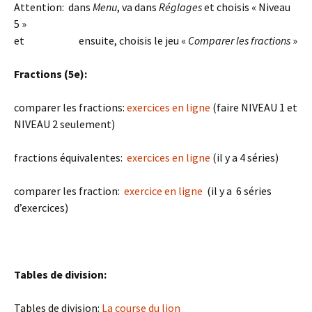
Attention: dans
Menu
, va dans
Réglages
et choisis « Niveau
5 »
et ensuite, choisis le jeu «
Comparer les fractions
»
Fractions (5e):
comparer les fractions:
exercices en ligne
(faire NIVEAU 1 et
NIVEAU 2 seulement)
fractions équivalentes:
exercices en ligne
(il y a 4 séries)
comparer les fraction:
exercice en ligne
(il y a 6 séries
d’exercices)
Tables de division:
Tables de division:
La course du lion