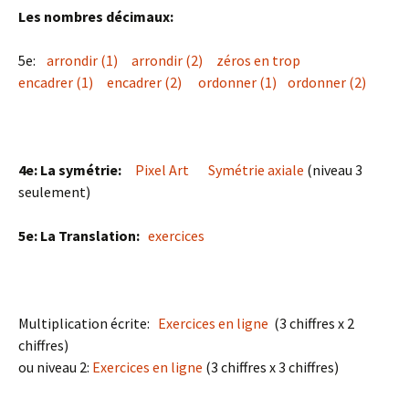
Les nombres décimaux:
5e:
arrondir (1)
arrondir (2)
zéros en trop
encadrer (1)
encadrer (2)
ordonner (1)
ordonner (2)
4e: La symétrie:
Pixel Art
Symétrie axiale
(niveau 3
seulement)
5e: La Translation:
exercices
Multiplication écrite:
Exercices en ligne
(3 chiffres x 2
chiffres)
ou niveau 2:
Exercices en ligne
(3 chiffres x 3 chiffres)