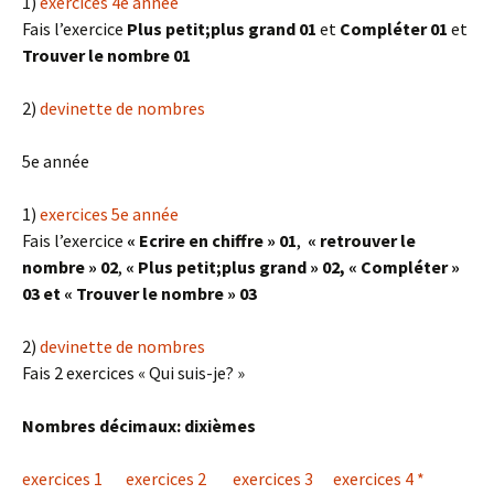
1)
exercices 4e année
Fais l’exercice
Plus petit;plus grand 01
et
Compléter 01
et
Trouver le nombre 01
2)
devinette de nombres
5e année
1)
exercices 5e année
Fais l’exercice
« Ecrire en chiffre » 01
,
« retrouver le
nombre » 02
,
« Plus petit;plus grand » 02,
« Compléter »
03
et «
Trouver le nombre » 03
2)
devinette de nombres
Fais 2 exercices « Qui suis-je? »
Nombres décimaux: dixièmes
exercices 1
exercices 2
exercices 3
exercices 4 *