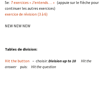
5e:
7 exercices « J’entends… »
(appuie sur le flèche pour
continuer les autres exercices)
exercice de révision (3 à 6)
NEW NEW NEW
Tables de division:
Hit the button
– choisir:
Division up to 10
Hit the
answer
puis:
Hit the question